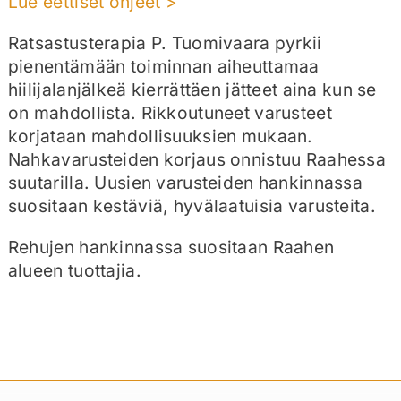
Lue eettiset ohjeet
>
Ratsastusterapia P. Tuomivaara pyrkii
pienentämään toiminnan aiheuttamaa
hiilijalanjälkeä kierrättäen jätteet aina kun se
on mahdollista. Rikkoutuneet varusteet
korjataan mahdollisuuksien mukaan.
Nahkavarusteiden korjaus onnistuu Raahessa
suutarilla. Uusien varusteiden hankinnassa
suositaan kestäviä, hyvälaatuisia varusteita.
Rehujen hankinnassa suositaan Raahen
alueen tuottajia.