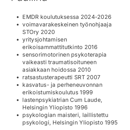
EMDR koulutuksessa 2024-2026
voimavarakeskeinen työnohjaaja
STOry 2020
yritysjohtamisen
erikoisammattitutkinto 2016
sensorimotorinen psykoterapia
vaikeasti traumatisoituneen
asiakkaan hoidossa 2010
ratsastusterapeutti SRT 2007
kasvatus- ja perheneuvonnan
erikoistumiskoulutus 1999
lastenpsykiatrian Cum Laude,
Helsingin Yliopisto 1996
psykologian maisteri, laillistettu
psykologi, Helsingin Yliopisto 1995