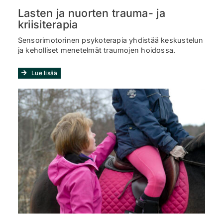
Lasten ja nuorten trauma- ja
kriisiterapia
Sensorimotorinen psykoterapia yhdistää keskustelun
ja keholliset menetelmät traumojen hoidossa.
Lue lisää