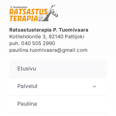
Ratsastusterapia P. Tuomivaara
Kotilehdontie 3, 92140 Pattijoki
puh. 040 505 2990
pauliina.tuomivaara@gmail.com
Etusivu
Palvelut
Pauliina