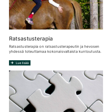
Ratsastusterapia
Ratsastusterapia on ratsastusterapeutin ja hevosen
yhdessä toteuttamaa kokonaisvaltaista kuntoutusta.
Lue lisää