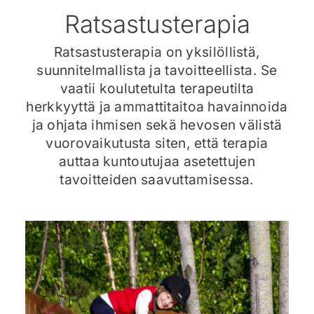
Ratsastusterapia
Ratsastusterapia on yksilöllistä,
suunnitelmallista ja tavoitteellista. Se
vaatii koulutetulta terapeutilta
herkkyyttä ja ammattitaitoa havainnoida
ja ohjata ihmisen sekä hevosen välistä
vuorovaikutusta siten, että terapia
auttaa kuntoutujaa asetettujen
tavoitteiden saavuttamisessa.