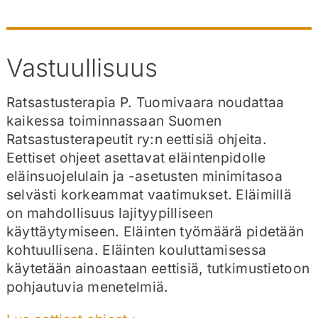
Vastuullisuus
Ratsastusterapia P. Tuomivaara noudattaa
kaikessa toiminnassaan Suomen
Ratsastusterapeutit ry:n eettisiä ohjeita.
Eettiset ohjeet asettavat eläintenpidolle
eläinsuojelulain ja -asetusten minimitasoa
selvästi korkeammat vaatimukset. Eläimillä
on mahdollisuus lajityypilliseen
käyttäytymiseen. Eläinten työmäärä pidetään
kohtuullisena. Eläinten kouluttamisessa
käytetään ainoastaan eettisiä, tutkimustietoon
pohjautuvia menetelmiä.