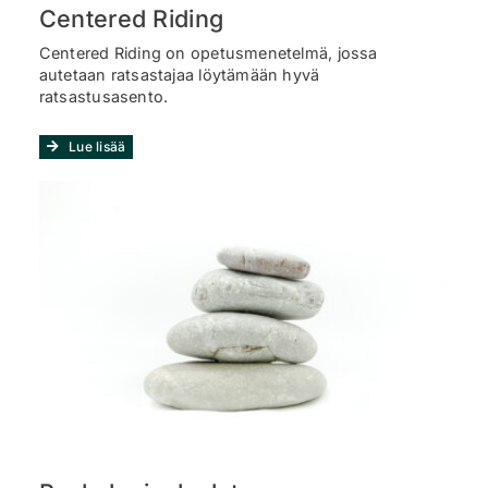
Centered Riding
Centered Riding on opetusmenetelmä, jossa
autetaan ratsastajaa löytämään hyvä
ratsastusasento.
Lue lisää