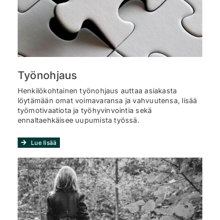
Työnohjaus
Henkilökohtainen työnohjaus auttaa asiakasta
löytämään omat voimavaransa ja vahvuutensa, lisää
työmotivaatiota ja työhyvinvointia sekä
ennaltaehkäisee uupumista työssä.
Lue lisää